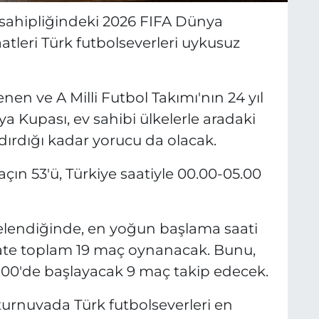
sahipliğindeki 2026 FIFA Dünya
tleri Türk futbolseverleri uykusuz
enen ve A Milli Futbol Takımı'nın 24 yıl
a Kupası, ev sahibi ülkelerle aradaki
dırdığı kadar yorucu da olacak.
n 53'ü, Türkiye saatiyle 00.00-05.00
elendiğinde, en yoğun başlama saati
aate toplam 19 maç oynanacak. Bunu,
1.00'de başlayacak 9 maç takip edecek.
 turnuvada Türk futbolseverleri en