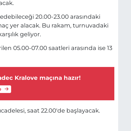
acak.
 edebileceği 20.00-23.00 arasındaki
aç yer alacak. Bu rakam, turnuvadaki
rşılık geliyor.
len 05.00-07.00 saatleri arasında ise 13
adec Kralove maçına hazır!
e
adelesi, saat 22.00'de başlayacak.