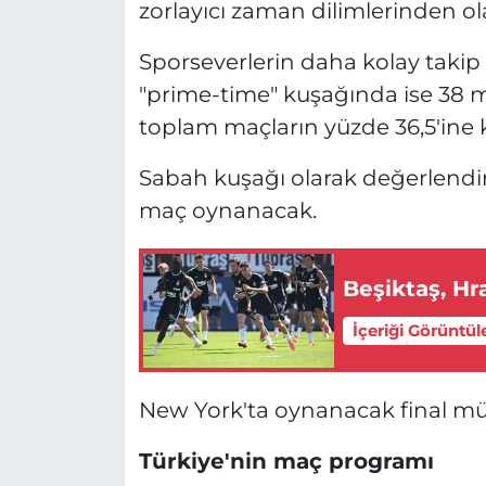
zorlayıcı zaman dilimlerinden ol
Sporseverlerin daha kolay takip
"prime-time" kuşağında ise 38 m
toplam maçların yüzde 36,5'ine ka
Sabah kuşağı olarak değerlendiri
maç oynanacak.
Beşiktaş, Hr
İçeriği Görüntül
New York'ta oynanacak final müc
Türkiye'nin maç programı