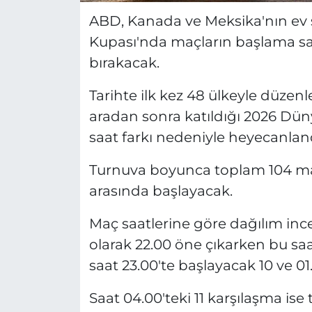
ABD, Kanada ve Meksika'nın ev 
Kupası'nda maçların başlama saa
bırakacak.
Tarihte ilk kez 48 ülkeyle düzenl
aradan sonra katıldığı 2026 Düny
saat farkı nedeniyle heyecanlan
Turnuva boyunca toplam 104 maçı
arasında başlayacak.
Maç saatlerine göre dağılım inc
olarak 22.00 öne çıkarken bu s
saat 23.00'te başlayacak 10 ve 0
Saat 04.00'teki 11 karşılaşma ise